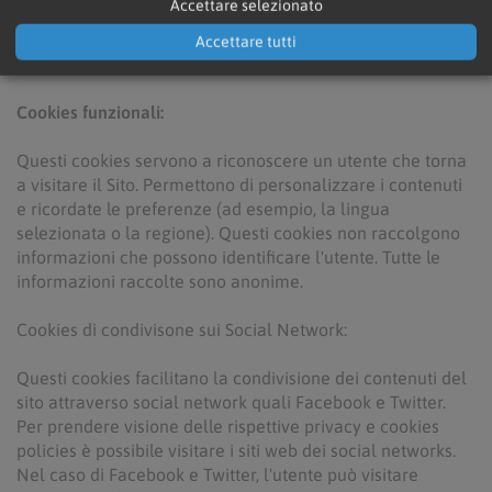
Accettare selezionato
protette del Sito. Questi cookies non raccolgono
informazioni per scopi di marketing e non possono essere
Accettare tutti
disattivati.
Cookies funzionali:
Questi cookies servono a riconoscere un utente che torna
a visitare il Sito. Permettono di personalizzare i contenuti
e ricordate le preferenze (ad esempio, la lingua
selezionata o la regione). Questi cookies non raccolgono
informazioni che possono identificare l'utente. Tutte le
informazioni raccolte sono anonime.
Cookies di condivisone sui Social Network:
Questi cookies facilitano la condivisione dei contenuti del
sito attraverso social network quali Facebook e Twitter.
Per prendere visione delle rispettive privacy e cookies
policies è possibile visitare i siti web dei social networks.
Nel caso di Facebook e Twitter, l'utente può visitare