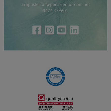
arapustertal@pec.brennercom.net
0474 479601