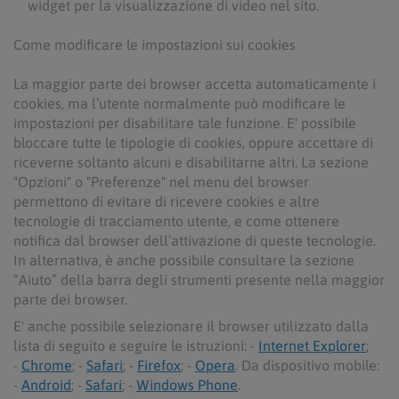
widget per la visualizzazione di video nel sito.
Come modificare le impostazioni sui cookies
La maggior parte dei browser accetta automaticamente i
cookies, ma l’utente normalmente può modificare le
impostazioni per disabilitare tale funzione. E' possibile
bloccare tutte le tipologie di cookies, oppure accettare di
riceverne soltanto alcuni e disabilitarne altri. La sezione
"Opzioni" o "Preferenze" nel menu del browser
permettono di evitare di ricevere cookies e altre
tecnologie di tracciamento utente, e come ottenere
notifica dal browser dell’attivazione di queste tecnologie.
In alternativa, è anche possibile consultare la sezione
“Aiuto” della barra degli strumenti presente nella maggior
parte dei browser.
E' anche possibile selezionare il browser utilizzato dalla
lista di seguito e seguire le istruzioni: -
Internet Explorer
;
-
Chrome
; -
Safari
; -
Firefox
; -
Opera
. Da dispositivo mobile:
-
Android
; -
Safari
; -
Windows Phone
.