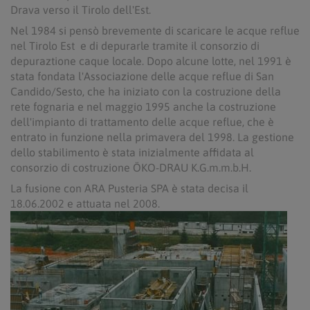
Drava verso il Tirolo dell'Est.
Nel 1984 si pensò brevemente di scaricare le acque reflue
nel Tirolo Est e di depurarle tramite il consorzio di
depuraztione caque locale. Dopo alcune lotte, nel 1991 è
stata fondata l'Associazione delle acque reflue di San
Candido/Sesto, che ha iniziato con la costruzione della
rete fognaria e nel maggio 1995 anche la costruzione
dell'impianto di trattamento delle acque reflue, che è
entrato in funzione nella primavera del 1998. La gestione
dello stabilimento è stata inizialmente affidata al
consorzio di costruzione ÖKO-DRAU K.G.m.m.b.H.
La fusione con ARA Pusteria SPA è stata decisa il
18.06.2002 e attuata nel 2008.