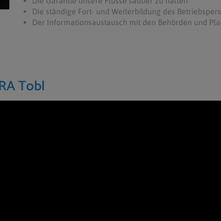
Die Garantie unsere Flüsse sauber zu halten
Die ständige Fort- und Weiterbildung des Betriebsper
Der Informationsaustausch mit den Behörden und Pl
ARA Tobl