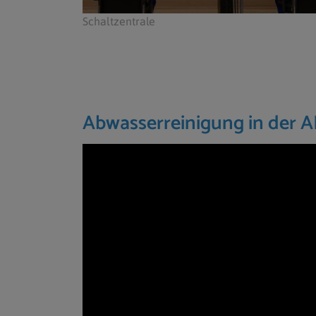
Schaltzentrale
Abwasserreinigung in der 