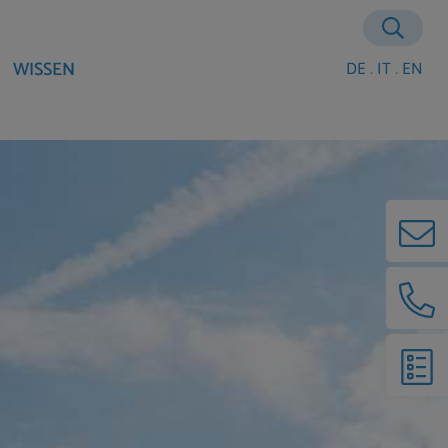
WISSEN
DE
.
IT
.
EN