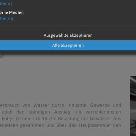
Dienst
erne Medien
Dienste
Ausgewählte akzeptieren
Alle akzeptieren
ng
Verbrauch von Wasser durch Industrie, Gewerbe und
t auch den ständigen Anstieg mit verschiedensten
 Folge ist eine erhebliche Belastung der Gewässer. Aus
nalnetzen gesammelt und über den Hauptsammler den